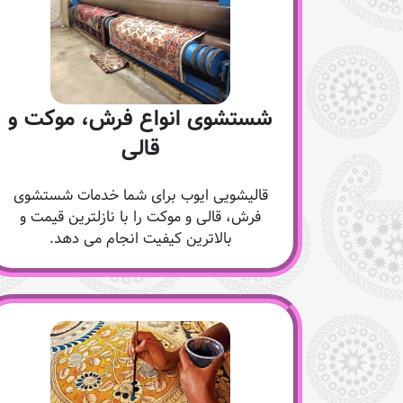
شستشوی انواع فرش، موکت و
قالی
قالیشویی ایوب برای شما خدمات شستشوی
فرش، قالی و موکت را با نازلترین قیمت و
بالاترین کیفیت انجام می دهد.