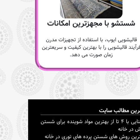
شستشو با مجهزترین امکانات
قالیشویی ایوب، با استفاده از تجهیزات مدرن
رآیند قالیشویی را با بهترین کیفیت و سریعترین
زمان صورت می دهد.
رین مطالب سایت
آشنایی با ۴ تا از بهترین مواد شوینده برای شستن
 در خانه
رین روش های شستن پرده های توری در خانه