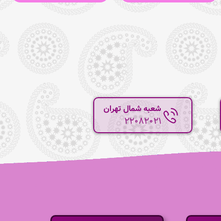
شعبه شمال تهران
22082021