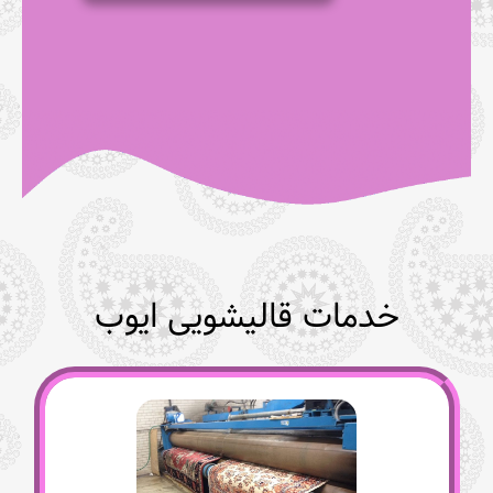
خدمات قالیشویی ایوب