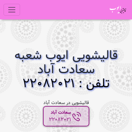
قالیشویی ایوب شعبه
سعادت آباد
تلفن : 22082021
قالیشویی در سعادت آباد
سعادت آباد
22082021