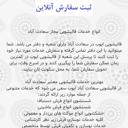
انواع خدمات قالیشویی مجاز سعادت آباد
قالیشویی ایوب در سعادت آباد دارای شعبه و دفتر می باشد. شما
میتوانید با این دفتر تماس گرفته و سفارش خدمات مورد نیاز خود
را ثبت کنید تا پرسنل این شعبه از قالیشویی ایوب در کمترین
زمان ممکن سفارش شما را پیگیری کنند و در اسرع وقت، برای
تحویل سفارش شما، به محل سکونت تان بیایند.
مهترین خدمات قالیشویی معتبر سعادت آباد
در قالیشویی سعادت آباد ایوب سعی می شود که خدمات متنوعی
از جمله موارد زیر ارائه گردند:
شستشوی انواع فرش دستباف
شستشوی انواع فرش ماشینی
خشکشویی انواع موکت های پرزدار و معمولی
کلیه خدمات نوسازی فرش زیر نظر کارشناس
خدمات نوسازی و تکمیلی فرش توسط متخصص