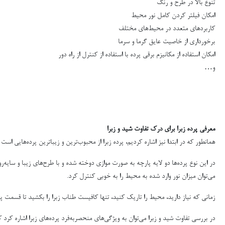
تنوع بالا در طرح و رنگ
امکان فیلتر کردن کامل نور محیط
کاربردهای متعدد در محیط‌های مختلف
برخورداری از خاصیت عایق گرما و سرما
امکان استفاده از مکانیزم برقی پرده با استفاده از کنترل از راه دور
و…
معرفی پرده زبرا برای درک تفاوت شید و زبرا
همانطور که در ابتدا نیز اشاره کردیم، پرده زبرا از محبوب‌ترین و زیباترین پرده‌هایی ا
در این نوع پرده‌ها دو لایه پارچه به صورت موازی دوخته شده و با طرح‌های زیبا و سایه‌رو
می‌توان میزان نور وارد شده به محیط را به خوبی کنترل کرد.
زمانی که نیاز دارید،‌ محیط را تاریک کنید، تنها کافیست طناب زبرا را بکشید تا قسمت پا
در بررسی تفاوت شید و زبرا می‌توان به ویژگی‌های منحصربه‌فرد پرده‌های زبرا اشاره کرد که