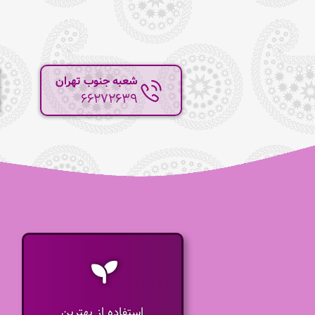
شعبه جنوب تهران
66272639
استفاده از بهترین