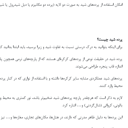
امکان استفاده از پرده‌های شید به صورت دو لایه (پرده دو مکانیزم یا دبل شیدرول یا شید
پرده شید چیست؟
برای اینکه بتوانید به درک درستی نسبت به تفاوت شید و زبرا برسید، باید ابتدا بدانید ک
پرده شید در حقیقت نوعی از پرده‌های کرکره‌ای هستند که از پارچه‌های نرمی همچون پلی‌ا
اندازه قاب پنجره طراحی می‌شوند.
پرده‌های شید عملکردی مشابه سایر کرکره‌ها داشته و با استفاده از نواری که در کنار پرده
محیط وارد کنند.
لازم به ذکر است که هرچقدر پارچه پرده‌های شید ضخیم‌تر باشد، نور کمتری به محیط وارد 
بالونی، کرواتی (شال‌گردنی) و… اشاره کرد.
این پرده‌ها به دلیل ظاهر مدرنی که دارند، در هتل‌ها، مکان‌های تجاری، مغازه‌ها و… نیز مو