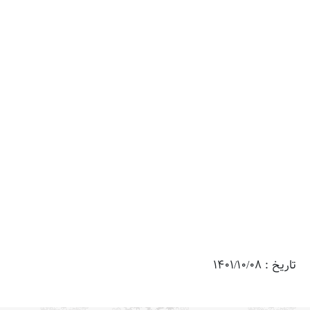
تاریخ : 1401/10/08