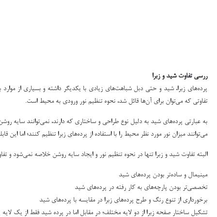
ررسی تفاوت شید و زبرا
پرده‌های زبرا، شید و حتی دبل شباهت‌های زیادی با یکدیگر داشته و بسیاری از موارد ب
تفاوتی که می‌توان برای آن‌ها قائل شد، نحوه تنظیم نور ورودی به محیط است.
به عبارتی پرده‌های شید به دلیل نوع طراحی و ساختاری که دارند، نمی‌توانند سایه روشن ایج
می‌توانند میزان نور مورد نظر محیط را با استفاده از پرده‌های زبرا تنظیم کنند؛ اما این قا
البته تفاوت شید و زبرا تنها در نحوه تنظیم نور و ایجاد سایه روشن خلاصه نمی‌شود و تف
مینیمال و ساده‌تر بودن پرده‌های شید
تخصصی‌تر بودن پارچه‌های به کار رفته در پرده‌های شید
برخورداری از تنوع رنگ و طرح پرده‌های زبرا در مقایسه با پرده‌های شید
تشکیل ساختار صفحه زبرا از دو لایه مختلف؛ در مقابل اما در پرده شید فقط از یک لایه پرد