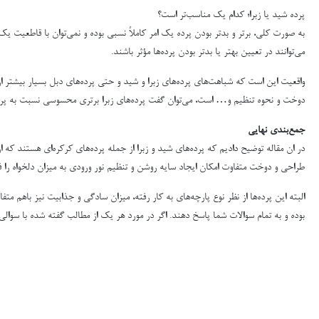
پرده شید یا زبرا؛ کدام یک مناسب‌تر است؟
به صورت کلی، برتر و بدتر بودن پرده یک امر کاملاً نسبی بوده و نمی‌توان با قاطعیت ی
می‌توانند در تعیین بهتر یا بدتر بودن پرده‌ها مؤثر باشند.
واقعیت این است که شباهت‌های پرده‌های زبرا و شید و حتی پرده‌های دبل بسیار بیشتر از
دوخت و نحوه تنظیم و… است، می‌توان گفت پرده‌های زبرا برتری محسوسی نسبت به پرده
جمع‌بندی نهایی
در ان مقاله توضیح دادیم که پرده‌های شید و زبرا از جمله پرده‌های کرکره‌ای هستند که
طراحی و دوخت متفاوت امکان ایجاد سایه روشن و تنظیم نور ورودی به میزان دلخواه را فر
البته این پرده‌ها از نظر نوع پارچه‌های به کار رفته، میزان سادگی و جذابیت نیز باهم م
بوده و به تمام سوالات شما پاسخ دهند. اگر در مورد هر یک از مطالب گفته شده با سوال