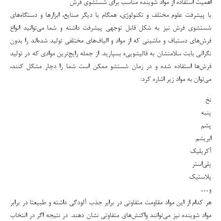
اهمیت استفاده از مواد شوینده مناسب برای شستشوی فرش
با پیشرفت علوم مختلف و تکنولوژی، همگام با دیگر صنایع، ابزارها و دستگاه‌های
شستشوی فرش نیز به شکل قابل توجهی پیشرفت داشته و شما می‌توانید انواع
فرش‌های دستباف و ماشینی که از مواد و الیاف‌های مختلفی تولید شده‌اند را بدون
نگرانی بابت سلامتشان به قالیشویی‌ه بسپارید. از جمله رایج‌ترین موادی که در تولید
فرش‌ها استفاده شده و در زمان شستشو ممکن است شما را دچار مشکل کنند،
می‌توان به مواد زیر اشاره کرد:
نخ
پنبه
پشم
ابریشم
آکریلیک
پلی‌استر
پلاستیک
و…
هر کدام از این مواد مقاومت متفاوتی در برابر جذب آلودگی داشته و طبیعتا در برابر
مواد شوینده نیز می‌توانند واکنش‌های متفاوتی نشان دهند. در نتیجه اگر در انتخاب