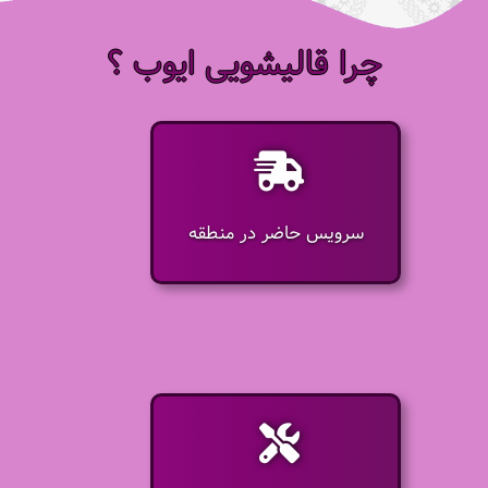
چرا قالیشویی ایوب ؟
سرویس حاضر در منطقه